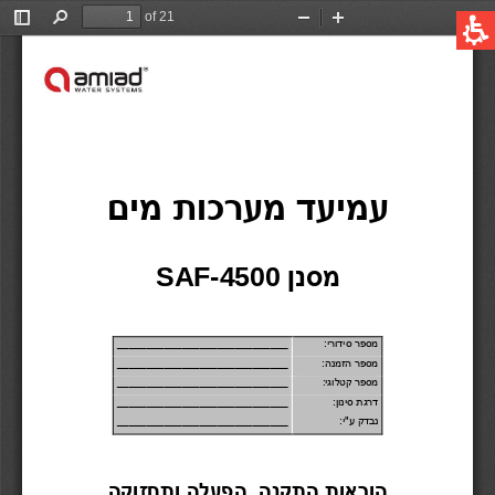
קישורים מהירים
תחום ההשקיה
Global
תחום התעשיה
English
טכנולוגיות הסינון בעמיעד
United States
English
Australia
English
Spain & LATAM
Spanish