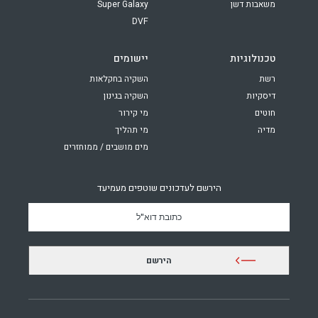
משאבות דשן
Super Galaxy
DVF
טכנולוגיות
יישומים
רשת
השקיה בחקלאות
דיסקיות
השקיה בגינון
חוטים
מי קירור
מדיה
מי תהליך
מים מושבים / ממוחזרים
הירשם לעדכונים שוטפים מעמיעד