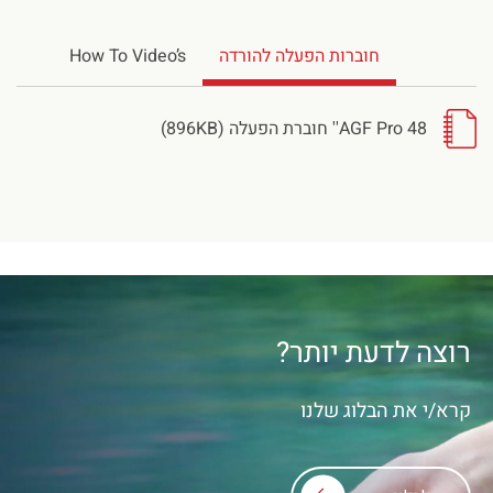
חוברות הפעלה להורדה
How To Video’s
AGF Pro 48'' חוברת הפעלה (896KB)
רוצה לדעת יותר?
קרא/י את הבלוג שלנו