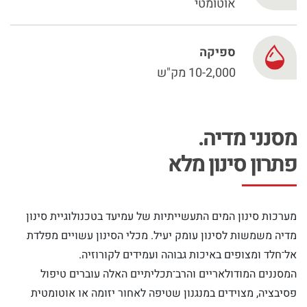
Chinese
אוטומטי
ספיקה
10-2,000 מק"ש
מסנני מדיה.
פתרון סינון מלא
מערכות סינון המים התעשייתיות של עמיעד בטכנולוגיית סינון
מדיה משמשות לסינון עומק יעיל. מכלי הסינון עשויים מפלדת
אל־חלד ומצופים באיכות גבוהה ועמידים לקורוזיה.
המסננים המודולאריים והרב־תכליתיים האלה עוברים טיפול
פסיבציה, מצוידים במנגנון שטיפה לאחור יזומה או אוטומטית