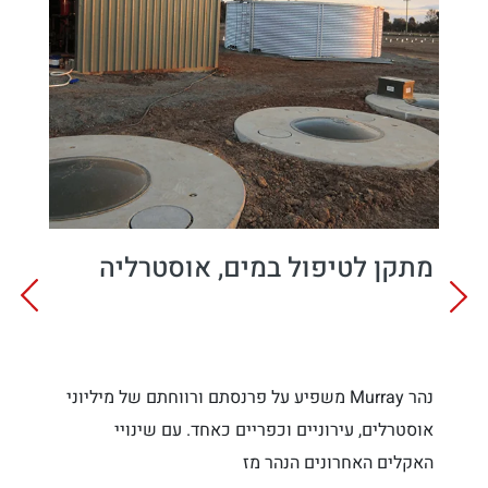
מתקן לטיפול במים, אוסטרליה
נהר Murray משפיע על פרנסתם ורווחתם של מיליוני
אוסטרלים, עירוניים וכפריים כאחד. עם שינויי
האקלים האחרונים הנהר מז