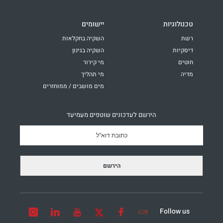
טכנולוגיות
יישומים
רשת
השקיה בחקלאות
דיסקיות
השקיה בגינון
חוטים
מי קירור
מדיה
מי תהליך
מים מושבים / ממוחזרים
הירשם לעדכונים שוטפים מעמיעד
Follow us