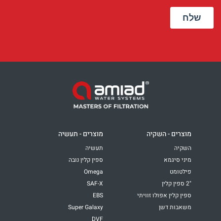
מוצרים - השקיה
מוצרים - תעשיה
השקיה
תעשיה
מיני סיגמא
ספין קלין נובה
פילטומט
Omega
"2 ספין קלין
SAF-X
ספין קלין אפולו זוויתי
EBS
משאבות דשן
Super Galaxy
DVF