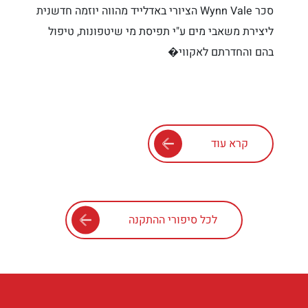
סכר Wynn Vale הציורי באדלייד מהווה יוזמה חדשנית
ליצירת משאבי מים ע"י תפיסת מי שיטפונות, טיפול
בהם והחדרתם לאקווי�
קרא עוד
לכל סיפורי ההתקנה