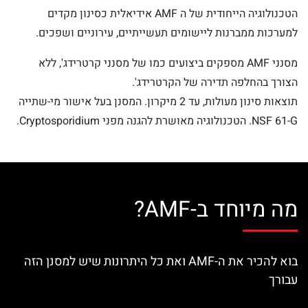
הטכנולוגיה הייחודית של ה AMF אידיאלית כסינון מקדים
למערכות ממברנות ליישומים תעשייתיים, עירוניים ושפכים.
מסנני AMF מספקים ביצועים כמו של מסנני קרטרידג', ללא
הצורך בהחלפה תדירה של הקרטרידג'.
תוצאות סינון מעולות, עד 2 מיקרון. המסנן בעל אישור מי-שתייה
NSF 61-G. הטכנולוגיה מאושרת להגנה מפני Cryptosporidium.
מה מיוחד ב-AMF?
בוא להכיר את ה-AMF ואת כל היתרונות שיש למסנן הזה
עבורך