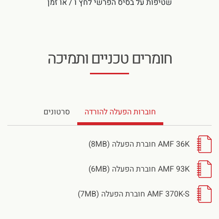
שטיפות על בסיס הפרשי לחץ ו / או זמן
חומרים טכניים ותמיכה
חוברות הפעלה להורדה
סרטונים
AMF 36K חוברת הפעלה (8MB)
AMF 93K חוברת הפעלה (6MB)
AMF 370K-S חוברת הפעלה (7MB)