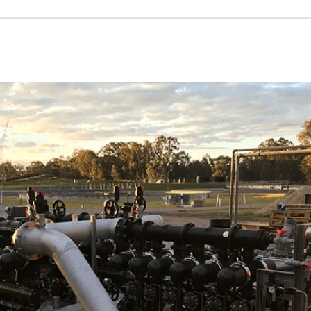
Russian
Israel
Hebrew
בהתבסס על מיקומך, אנו ממליצים על האתר המקומי הבא:
orth America
- Eng