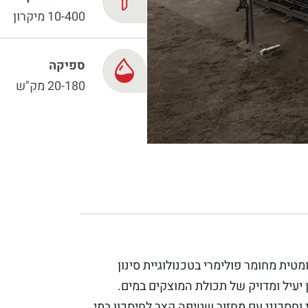
10-400 מיקרון
ספיקה
20-180 מק"ש
ת סינון אוטומטית מחומר פולימרי בטכנולוגיית סינון
ן יעיל ומדויק של תכולת המוצקים במים.
וחסכוני עם מחזור שטיפה קצר לחיסכון במי