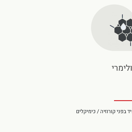
לימרי
ד בפני קורוזיה / כימיקלים