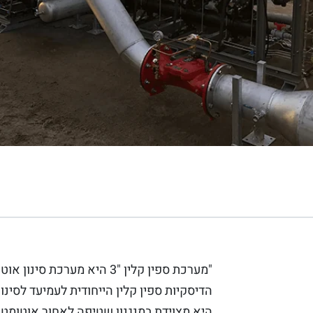
"מערכת ספין קלין "3 היא מערכ
הדיסקיות ספין קלין הייחודית לעמיעד לסינו
היא מצוידת במנגנון שטיפה לאחור אוטומטי 