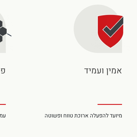
אמין ועמיד
פו
מיועד להפעלה ארוכת טווח ופשוטה
עמי