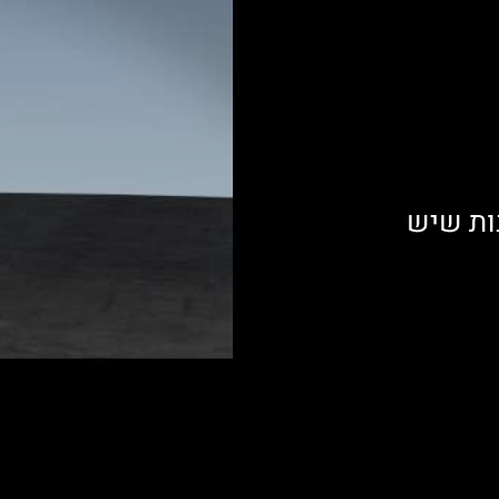
נות שיש
3 spin klin