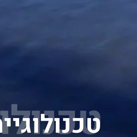
טכנולו
טכנולוגיי