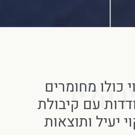
י כולו מחומרים
 קלין
דדות עם קיבולת
וי יעיל ותוצאות