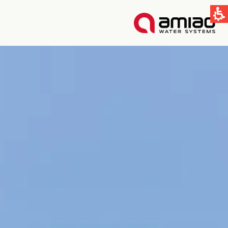
קישורים מהירים
תחום ההשקיה
תחום התעשיה
טכנולוגיות הסינון בעמיעד
Global
English
Spain & LATAM