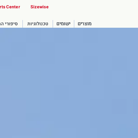
rts Center
Sizewise
מוצרים
ישומים
טכנולוגיות
סיפורי ה
United States
English
Russia