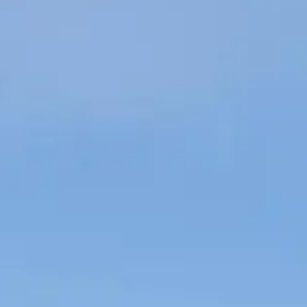
Russian
Israel
Hebrew
בהתבסס על מיקומך, אנו ממליצים על האתר המקומי הבא:
orth America
- Eng