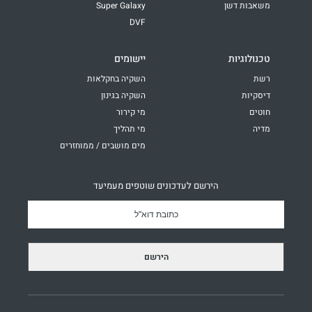
משאבות דשן
Super Galaxy
DVF
טכנולוגיות
יישומים
רשת
השקיה בחקלאות
דיסקיות
השקיה בגינון
חוטים
מי קירור
מדיה
מי תהליך
מים מושבים / ממוחזרים
הירשם לעדכונים שוטפים מעמיעד