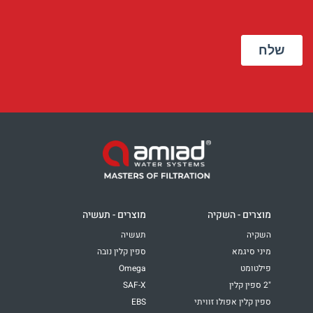
מוצרים - השקיה
מוצרים - תעשיה
השקיה
תעשיה
מיני סיגמא
ספין קלין נובה
פילטומט
Omega
"2 ספין קלין
SAF-X
ספין קלין אפולו זוויתי
EBS