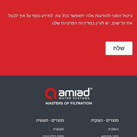
מוצרים - השקיה
מוצרים - תעשיה
השקיה
תעשיה
מיני סיגמא
ספין קלין נובה