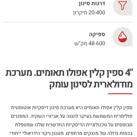
Chinese
דרגות סינון
20-400 מיקרון
ספיקה
48-600 מק"ש
"4 ספין קלין אפולו תאומים. מערכת
מודולארית לסינון עומק
ספין קלין אפולו תאומים היא מערכת סינון דיסקיות אוטומטית
פולימרית המשמשת בעיקר להגנה על אביזרי השקיה. המסננים
מבוססים על טכנולוגיית הדיסקיות החדשנית שלנו שמטפלת
בכמות גדולה של מוצקים מרחפים. מנגנון ניקוי הידראולי ייחודי