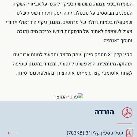
העומדת בפני עצמה. משמשת בעיקר להגנה על אביזרי השקיה.
המסננים מבוססים על טכנולוגיית הדיסקיות החדשנית שלנו
שמטפלת בכמות גדולה של מרחפים. מנגנון ניקוי הידראולי ייחודי
ויעיל לשטיפה לאחור של הדסקיות דורש צריכת מים נמוכה
וחוסך באנרגיה.
ספין קלין "3 מספק סינון עומק מדויק ותפעול לטווח ארוך עם
תחזוקה מינימלית. הוא פשוט לתפעול, ומצויד במנגנון שטיפה
לאחור אוטומטי קצר ,המייתר את הצורך בהחלפת גופי סינון.
הורדה
קטלוג ספין קלין "3 (703KB)