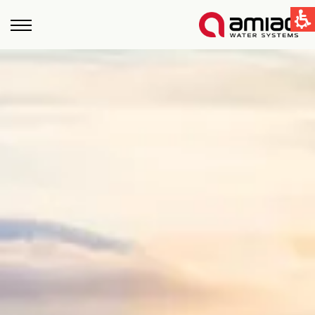
קישורים מהירים
תחום ההשקיה
תחום התעשיה
טכנולוגיות הסינון בעמיעד
Global
English
United States
English
Australia
English
Spain & LATAM