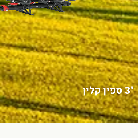
"3 ספין קלין