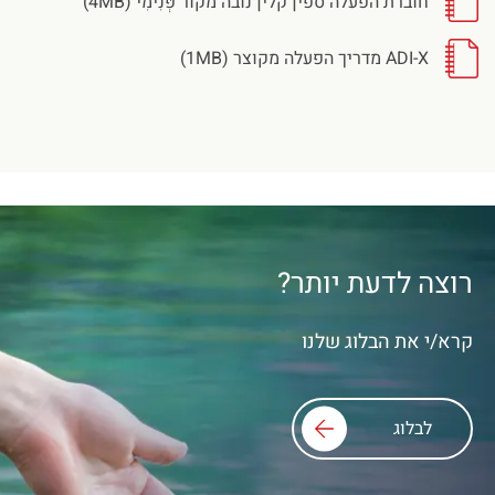
חוברת הפעלה ספין קלין נובה מקור פְּנִימִי (4MB)
ADI-X מדריך הפעלה מקוצר (1MB)
רוצה לדעת יותר?
קרא/י את הבלוג שלנו
לבלוג