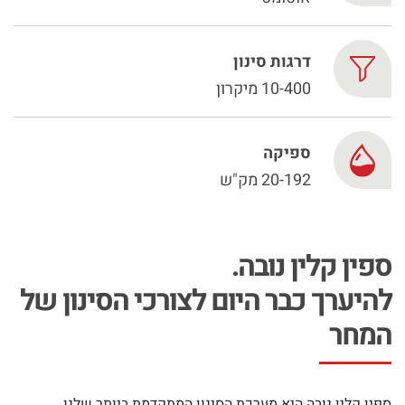
Chinese
דרגות סינון
10-400 מיקרון
ספיקה
20-192 מק"ש
ספין קלין נובה.
להיערך כבר היום לצורכי הסינון של
המחר
ספין קלין נובה היא מערכת הסינון המתקדמת ביותר שלנו