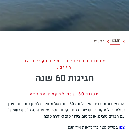
Chinese
HOME
חדשות
אנחנו מחויבים - מים נקיים הם
חיים.
חגיגות 60 שנה
חגגנו 60 שנה להקמת החברה
אנו גאים ומתכבדים מאוד לחגוג 60 שנות של מחויבות למתן פתרונות סינון
יעילים בכל מקום בו יש צורך במים נקיים. מטה עמיעד נהנה מ"כיף בשמש",
עם חברים טובים, אוכל טוב, בידור טוב ואווירה טובה!
צפו
בקליפ קצר כדי לראות איך חגגנו