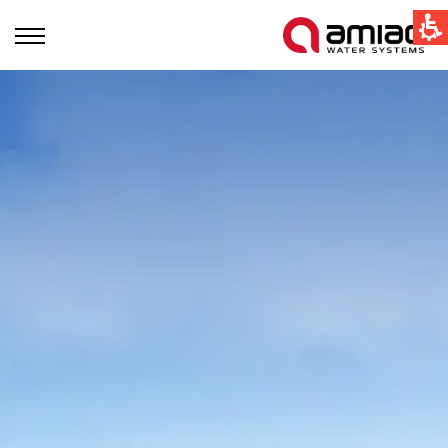
קישורים מהירים
תחום ההשקיה
תחום התעשיה
טכנולוגיות הסינון בעמיעד
Global
English
United States
English
Australia
English
Spain & LATAM