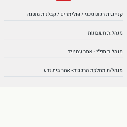
קניינ.ית רכש טכני / פולימרים / קבלנות משנה
מנהל.ת חשבונות
מנהל.ת תפ"י - אתר עמיעד
מנהל/ת מחלקת הרכבות- אתר בית זרע
מהנדס.ת ייצור ואוטומציה - אתר בית זרע
טכנאי הזרקה בכיר