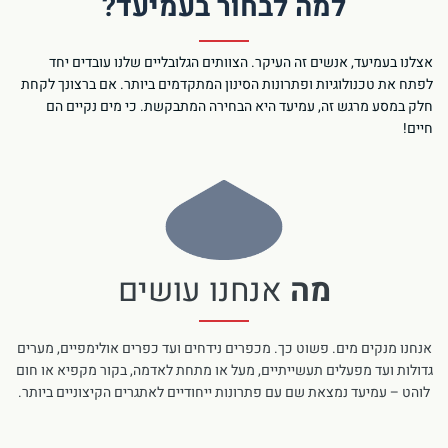
למה לבחור בעמיעד?
אצלנו בעמיעד, אנשים זה העיקר. הצוותים הגלובליים שלנו עובדים יחד
לפתח את טכנולוגיות ופתרונות הסינון המתקדמים ביותר. אם ברצונך לקחת
חלק במסע מרגש זה, עמיעד היא הבחירה המתבקשת. כי מים נקיים הם
חיים!
מה
אנחנו עושים
אנחנו מנקים מים. פשוט כך. מכפרים נידחים ועד כפרים אולימפיים, מערים
גדולות ועד מפעלים תעשייתיים, מעל או מתחת לאדמה, בקור מקפיא או חום
לוהט – עמיעד נמצאת שם עם פתרונות ייחודיים לאתגרים הקיצוניים ביותר.