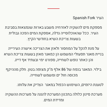
העיר Spanish Fork
מספקת מים להשקיה לאזרחיה משבע בארות שנמצאות בסביבת
העיר. ככל שהאוכלוסייה גדלה, אספקת המים הפכה גבולית
בשעות צריכת השיא בחודשי הקיץ.
על מנת להקל על המחסור ולאזן את הצריכה אישרה העירייה
בניית מאגר תפעולי המשמש הן כמאגר מאזן בשעות צריכת השיא
והן כאתר נופש לשחייה, ספורט ימי ובעתיד אף דייג.
בילוי. המאגר בנפח של 86 אלף מ"ק מצופה בטון. חלק מההיקף
מכוסה חול ים ומשמש לשחייה.
לטענת היזמים, השימוש הכפול במאגר הצדיק את עלותו.
מערכת סינון כלולה בתכנון המערכת להגנה על מערכות ההשקיה
ומדידת המים.