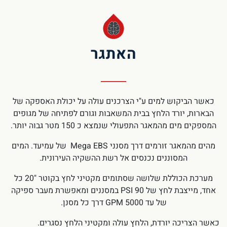
האתגר
כאשר הביקוש למים ע"י הצרכנים עולה על יכולת האספקה של
הבארות, יורד הלחץ בבית המשאבות וגורם לפתיחה של מגופים
המספקים מים מהמאגר התפעולי שנמצא כ 150 מטר גבוה יותר.
מהים מהמאגר זורמים דרך מסנני Mega EBS של עמיעד. המים
המסוננים נכנסים אל רשת ההשקיה העירונית.
מערכת הכוללת שלושה שסתומים מקטיני לחץ בקוטר "20 כל
אחד, מייצבת לחץ של 90 PSI במסננים ומאפשרת מעבר ספיקה
של עד 5000 GPM דרך כל מסנן.
כאשר הצריכה יורדת, הלחץ עולה ומקטיני הלחץ נסגרים.