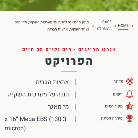
CASE
סינון מי-מאגר להגנה על מערכות השקיה, מדי מים
HOME
STUDIES
וציוד השקיה, ארצות הברית
אנחנו מחויבים - מים נקיים הם חיים
הפרויקט
ארצות הברית
מדינה
הגנה על מערכות השקיה
יישום
מי מאגר
מקור המים
3 x 16” Mega EBS (130
פיתרון הסינון
micron)