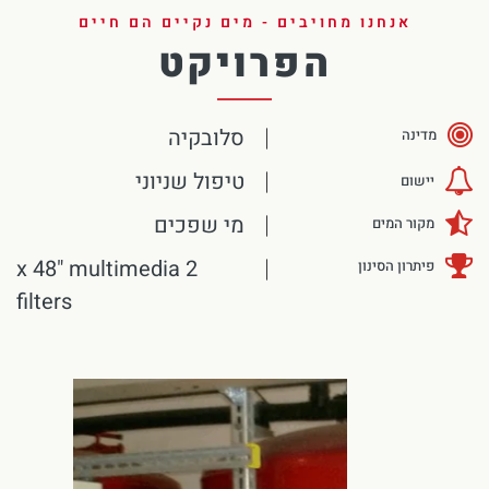
אנחנו מחויבים - מים נקיים הם חיים
הפרויקט
סלובקיה
מדינה
טיפול שניוני
יישום
מי שפכים
מקור המים
2 x 48" multimedia
פיתרון הסינון
filters