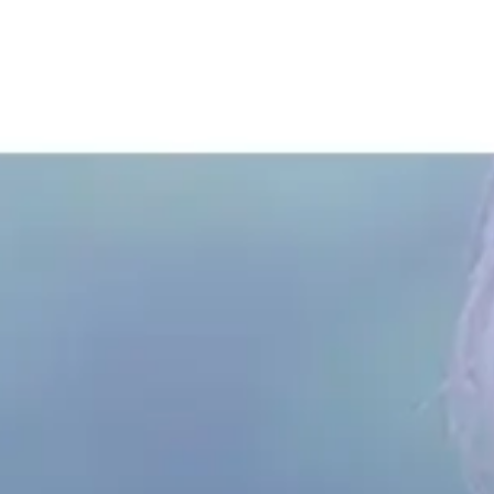
Russian
Israel
Hebrew
בהתבסס על מיקומך, אנו ממליצים על האתר המקומי הבא:
orth America
- Eng