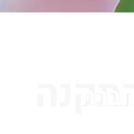
התקנה
חברת