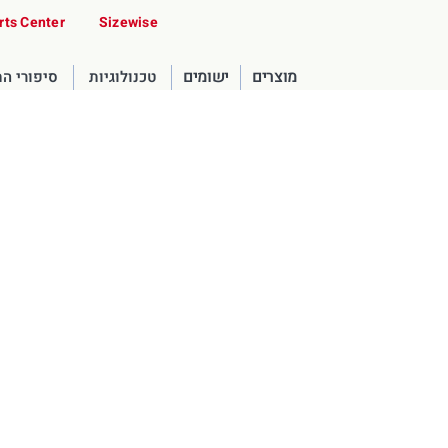
rts Center
Sizewise
מוצרים
ישומים
טכנולוגיות
סיפורי ה
United States
English
Russia