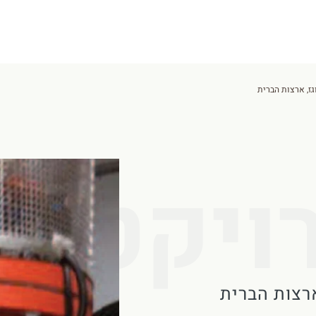
גז, ארצות הברית
ויקט
רצות הברית