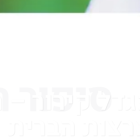
סיפור 
מגדל קירור – 
ארצות הברית